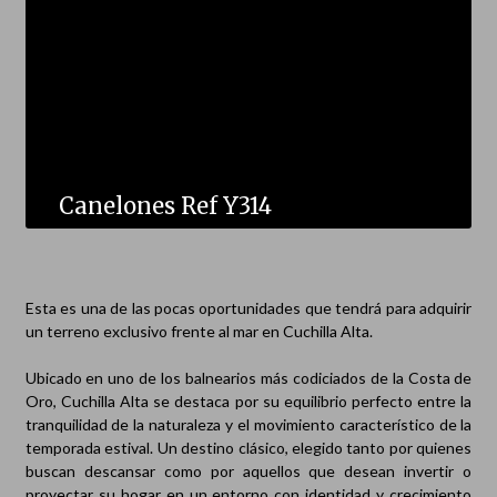
Canelones Ref Y314
Esta es una de las pocas oportunidades que tendrá para adquirir
un terreno exclusivo frente al mar en Cuchilla Alta.
Ubicado en uno de los balnearios más codiciados de la Costa de
Oro, Cuchilla Alta se destaca por su equilibrio perfecto entre la
tranquilidad de la naturaleza y el movimiento característico de la
temporada estival. Un destino clásico, elegido tanto por quienes
buscan descansar como por aquellos que desean invertir o
proyectar su hogar en un entorno con identidad y crecimiento