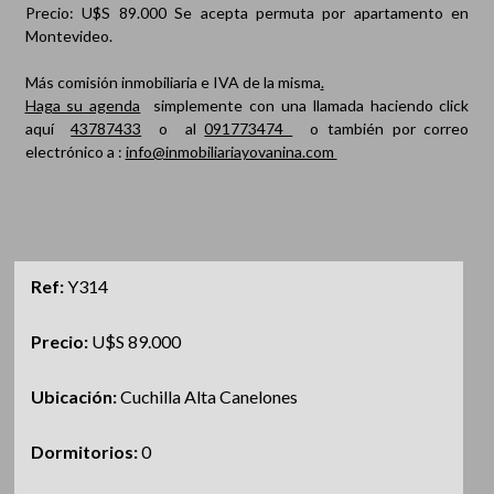
Precio: U$S 89.000 Se acepta permuta por apartamento en
Montevideo.
Más comisión inmobiliaria e IVA de la misma
.
Haga su agenda
simplemente con una llamada haciendo click
aquí
43787433
o al
091773474
o también por correo
electrónico a :
info@inmobiliariayovanina.com
Ref:
Y314
Precio:
U$S 89.000
Ubicación:
Cuchilla Alta Canelones
Dormitorios:
0