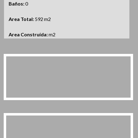
Baños:
0
Area Total:
592 m2
Area Construída:
m2