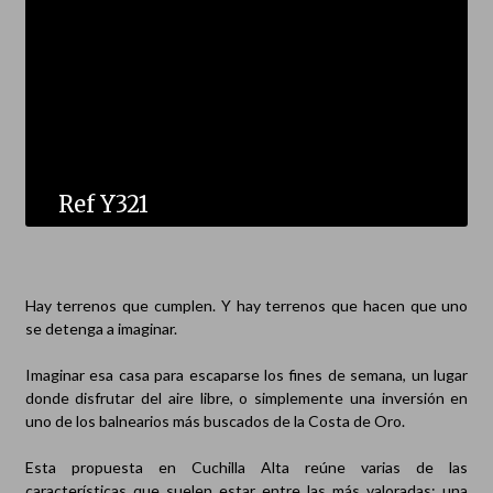
Ref Y321
Hay terrenos que cumplen. Y hay terrenos que hacen que uno
se detenga a imaginar.
Imaginar esa casa para escaparse los fines de semana, un lugar
donde disfrutar del aire libre, o simplemente una inversión en
uno de los balnearios más buscados de la Costa de Oro.
Esta propuesta en Cuchilla Alta reúne varias de las
características que suelen estar entre las más valoradas: una