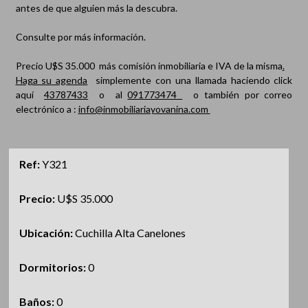
antes de que alguien más la descubra.
Consulte por más información.
Precio U$S 35.000 más comisión inmobiliaria e IVA de la misma
.
Haga su agenda
simplemente con una llamada haciendo click
aquí
43787433
o al
091773474
o también por correo
electrónico a :
info@inmobiliariayovanina.com
Ref:
Y321
Precio:
U$S 35.000
Ubicación:
Cuchilla Alta Canelones
Dormitorios:
0
Baños:
0