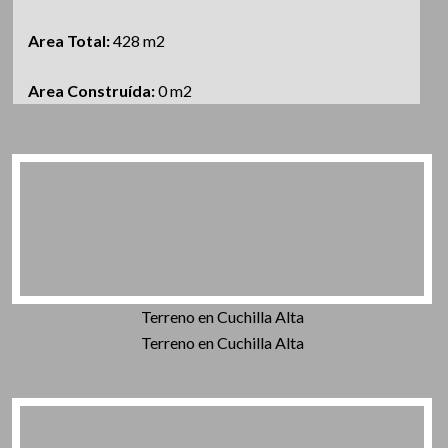
Area Total:
428 m2
Area Construída:
0 m2
Terreno en Cuchilla Alta
Terreno en Cuchilla Alta